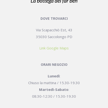
DOVE TROVARCI
Via Scapacchiò Est, 43
35030 Saccolongo PD
Link Google Maps
ORARI NEGOZIO
Lunedì
:
Chiuso la mattina / 15.30-19.30
Martedì-Sabato
:
08:30-12:30 / 15.30-19.30